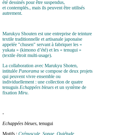
été dessinés pour être suspendus,
et contemplés., mais ils peuvent être utilisés
autrement.
Marukyu Shouten est une entreprise de teinture
textile traditionnelle et artisanale japonaise
appelée "chusen" servant à fabriquer les «
yukata » (kimono d’été) et les « tenugui »
(textile étroit multi-usage).
La collaboration avec Marukyu Shoten,
intitulée
Panorama
se compose de deux projets
qui peuvent vivre ensemble ou
individuellement : une collection de quatre
tenuguis
Echappées bleues
et un système de
fixation
Miru
.
-
Echappées bleues
, tenugui
Motifs :
Crépuscule, Songe, Quiétude,