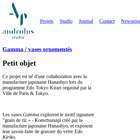
Projets
Studio
Journal
Contact
Newsro
Gamma / vases ornementés
Petit objet
Ce projet est né d'une collaboration avec la
manufacture japonaise Hanashyo lors du
programme Edo Tokyo Kirari organisé par la
Ville de Paris & Tokyo.
Les vases
Gamma
explorent le motif signature
"grain de riz » -
Kometsunag
i créé par la
manufacture japonaise Hanashyo, et exposent
leur savoir-faire de gravure du verre
Edo
Kiriko
.