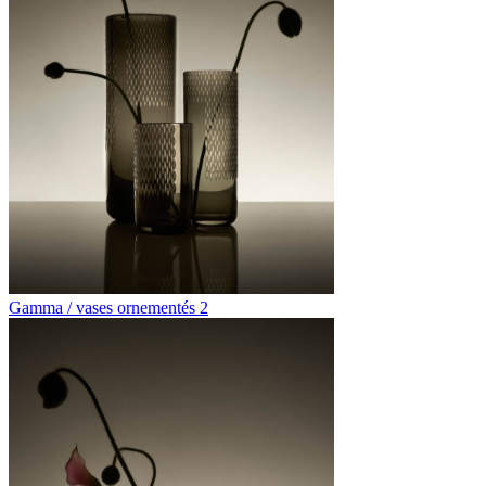
Gamma / vases ornementés 2