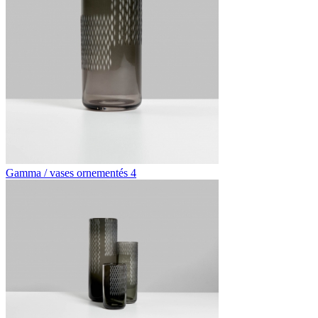
Gamma / vases ornementés 4