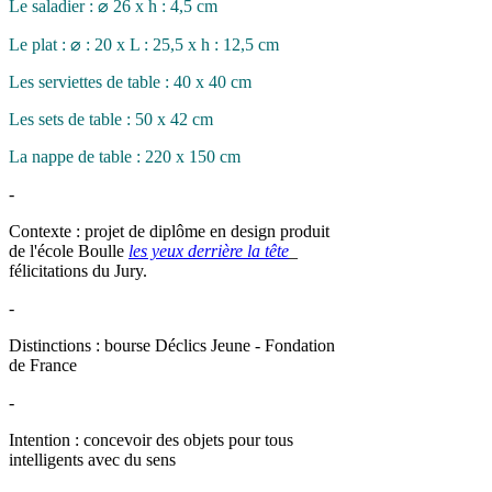
Le saladier : ⌀ 26 x h : 4,5 cm
Le plat : ⌀ : 20 x L : 25,5 x h : 12,5 cm
Les serviettes de table : 40 x 40 cm
Les sets de table : 50 x 42 cm
La nappe de table : 220 x 150 cm
-
Contexte : projet de diplôme en design produit
de l'école Boulle
les yeux derrière la tête
_
félicitations du Jury.
-
Distinctions : bourse Déclics Jeune - Fondation
de France
-
Intention : concevoir des objets pour tous
intelligents avec du sens