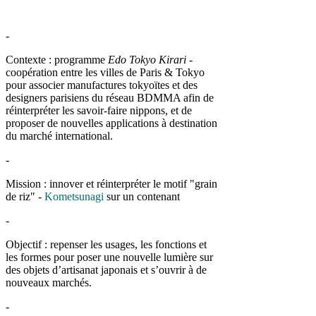
-
Contexte : programme
Edo Tokyo Kirari
-
coopération entre les villes de Paris & Tokyo
pour associer manufactures tokyoïtes et des
designers parisiens du réseau BDMMA afin de
réinterpréter les savoir-faire nippons, et de
proposer de nouvelles applications à destination
du marché international.
-
Mission : innover et réinterpréter le motif "grain
de riz" -
Kometsunagi
sur un contenant
-
Objectif : re
penser les usages, les fonctions et
les formes pour poser une nouvelle lumière sur
des objets d’artisanat japonais et s’ouvrir à de
nouveaux marchés.
-