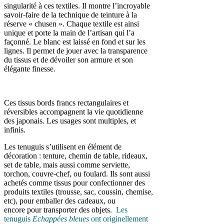
singularité à ces textiles. Il montre l’incroyable
savoir-faire de la technique de teinture à la
réserve « chusen ». Chaque textile est ainsi
unique et porte la main de l’artisan qui l’a
façonné. Le blanc est laissé en fond et sur les
lignes. Il permet de jouer avec la transparence
du tissus et de dévoiler son armure et son
élégante finesse.
Ces tissus bords francs rectangulaires et
réversibles accompagnent la vie quotidienne
des japonais. Les usages sont multiples, et
infinis.
Les tenuguis s’utilisent en élément de
décoration : tenture, chemin de table, rideaux,
set de table, mais aussi comme serviette,
torchon, couvre-chef, ou foulard. Ils sont aussi
achetés comme tissus pour confectionner des
produits textiles (trousse, sac, coussin, chemise,
etc), pour emballer des cadeaux, ou
encore pour transporter des objets.
Les
tenuguis
Echappées bleues
ont originellement