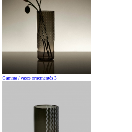
Gamma / vases ornementés 3