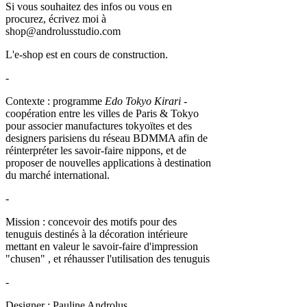
Si vous souhaitez des infos ou vous en
procurez, écrivez moi à
shop@androlusstudio.com
L'e-shop est en cours de construction.
-
Contexte : programme
Edo Tokyo Kirari
-
coopération entre les villes de Paris & Tokyo
pour associer manufactures tokyoïtes et des
designers parisiens du réseau BDMMA afin de
réinterpréter les savoir-faire nippons, et de
proposer de nouvelles applications à destination
du marché international.
-
Mission : concevoir des motifs pour des
tenuguis destinés à la décoration intérieure
mettant en valeur le savoir-faire d'impression
"chusen" , et réhausser l'utilisation des tenuguis
-
Designer : Pauline Androlus