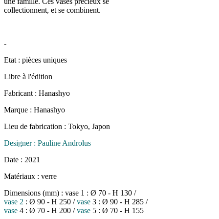
une famille. Ces vases précieux se
collectionnent, et se combinent.
-
Etat : pièces uniques
Libre à l'édition
Fabricant : Hanashyo
Marque : Hanashyo
Lieu de fabrication : Tokyo, Japon
Designer : Pauline Androlus
Date : 2021
Matériaux : verre
Dimensions (mm) : vase 1 : Ø 70 - H 130 /
vase 2
: Ø 90 - H 250 /
vase
3 : Ø 90 - H 285 /
vase
4 : Ø 70 - H 200 /
vase
5 : Ø 70 - H 155