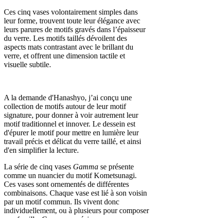
Ces cinq vases volontairement simples dans
leur forme, trouvent toute leur élégance avec
leurs parures de motifs gravés dans l’épaisseur
du verre. Les motifs taillés dévoilent des
aspects mats contrastant avec le brillant du
verre, et offrent une dimension tactile et
visuelle subtile.
A la demande d'Hanashyo, j’ai conçu une
collection de motifs autour de leur motif
signature, pour donner à voir autrement leur
motif traditionnel et innover. Le dessein est
d'épurer le motif pour mettre en lumière leur
travail précis et délicat du verre taillé, et ainsi
d'en simplifier la lecture.
La série de cinq vases
Gamma
se présente
comme un nuancier du motif Kometsunagi.
Ces vases sont ornementés de différentes
combinaisons. Chaque vase est lié à son voisin
par un motif commun. Ils vivent donc
individuellement, ou à plusieurs pour composer