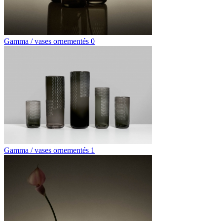
Gamma / vases ornementés 0
Gamma / vases ornementés 1