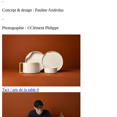
-
Concept & design : Pauline Androlus
-
Photographie : ©Clément Philippe
Tact / arts de la table 0