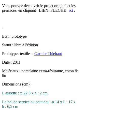
Vous pouvez découvrir le projet originel et les
prémices, en cliquant _LIEN_FLECHE_
ici
.
-
Etat : prototype
Statut : libre à l'édition
Prototypes textiles :
Garnier Thiebaut
Date : 2011
Matériaux : porcelaine extra-résistante, coton &
lin
Dimensions (cm) :
L'assiette : ⌀ 27,5 x h : 2 cm
Le bol de service ou petit dej : ⌀ 14 x L : 17 x
h : 6,5 cm