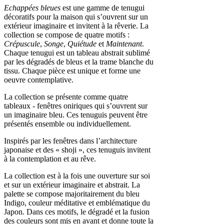
Echappées bleues
est une gamme de tenugui
décoratifs pour la maison qui s’ouvrent sur un
extérieur imaginaire et invitent à la rêverie. La
collection se compose de quatre motifs :
Crépuscule
,
Songe
,
Quiétude
et
Maintenant
.
Chaque tenugui est un tableau abstrait sublimé
par les dégradés de bleus et la trame blanche du
tissu. Chaque pièce est unique et forme une
oeuvre contemplative.
La collection se présente comme quatre
tableaux - fenêtres oniriques qui s’ouvrent sur
un imaginaire bleu. Ces tenuguis peuvent être
présentés ensemble ou individuellement.
Inspirés par les fenêtres dans l’architecture
japonaise et des « shoji », ces tenuguis invitent
à la contemplation et au rêve.
La collection est à la fois une ouverture sur soi
et sur un extérieur imaginaire et abstrait. La
palette se compose majoritairement du bleu
Indigo, couleur méditative et emblématique du
Japon. Dans ces motifs, le dégradé et la fusion
des couleurs sont mis en avant et donne toute la